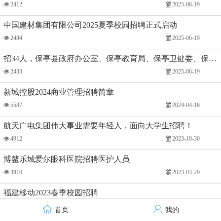
2412
2025-06-19
中国建材集团有限公司2025夏季校园招聘正式启动
2484
2025-06-19
招34人，保亭县政府办公室、保亭教育局、保亭卫健委、保亭财政国库支付中心、保亭人社局、保亭统计局等2025年招聘
2433
2025-06-19
新城控股2024商业管理招聘简章
5587
2024-04-16
航天广电集团伟大事业需要年轻人，面向大学生招聘！
4912
2023-10-30
博鳌乐城爱尔眼科医院招聘医护人员
3910
2023-03-29
福建移动2023春季校园招聘
3631
2023-03-14
首页
我的
技术支持：才立方就业