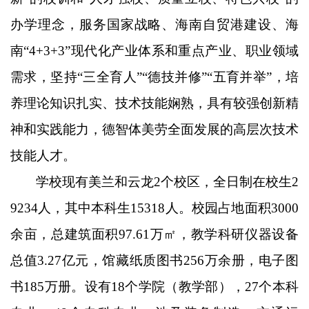
办学理念，服务国家战略、海南自贸港建设、海
南“4+3+3”现代化产业体系和重点产业、职业领域
需求，坚持“三全育人”“德技并修”“五育并举”，培
养理论知识扎实、技术技能娴熟，具有较强创新精
神和实践能力，德智体美劳全面发展的高层次技术
技能人才。
学校现有美兰和云龙
2个校区，全日制在校生2
9234人，其中本科生15318人。校园占地面积3000
余亩，总建筑面积97.61万㎡，教学科研仪器设备
总值3.27亿元，馆藏纸质图书256万余册，电子图
书185万册。设有18个学院（教学部），27个本科