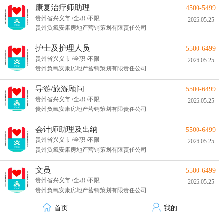
康复治疗师助理
4500-5499
贵州省兴义市 /全职 /不限
2026.05.25
贵州负氧安康房地产营销策划有限责任公司
护士及护理人员
5500-6499
贵州省兴义市 /全职 /不限
2026.05.25
贵州负氧安康房地产营销策划有限责任公司
导游/旅游顾问
5500-6499
贵州省兴义市 /全职 /不限
2026.05.25
贵州负氧安康房地产营销策划有限责任公司
会计师助理及出纳
5500-6499
贵州省兴义市 /全职 /不限
2026.05.25
贵州负氧安康房地产营销策划有限责任公司
文员
5500-6499
贵州省兴义市 /全职 /不限
2026.05.25
贵州负氧安康房地产营销策划有限责任公司
首页
我的
计算机智能健康服务系统开发工程
6500-7499
技术支持：才立方就业
师助理