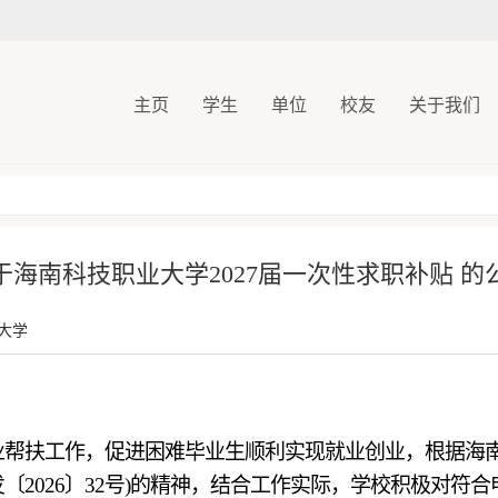
主页
学生
单位
校友
关于我们
于海南科技职业大学2027届一次性求职补贴 的
大学
业帮扶工作，促进困难毕业生顺利实现就业创业，根据海
〔202
6
〕
3
2号)的精神，结合工作实际，学校积极对符合申