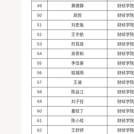
49
黄婕静
财经学院
50
高悦
财经学院
51
刘吏胤
财经学院
52
王宇航
财经学院
53
符其政
财经学院
54
吴奇和
财经学院
55
李佳豪
财经学院
56
程城雨
财经学院
57
王澜
财经学院
58
陈益江
财经学院
59
刘子铨
财经学院
60
董桂丁
财经学院
61
陈小桂
财经学院
62
王舒妍
财经学院