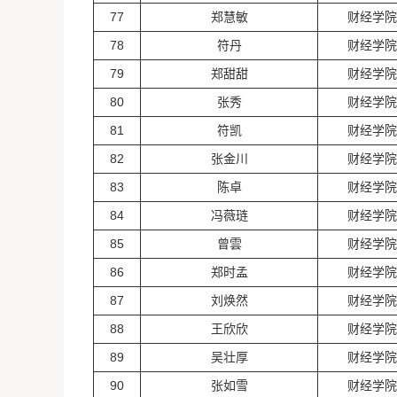
77
郑慧敏
财经学院
78
符丹
财经学院
79
郑甜甜
财经学院
80
张秀
财经学院
81
符凯
财经学院
82
张金川
财经学院
83
陈卓
财经学院
84
冯薇琏
财经学院
85
曾雲
财经学院
86
郑时孟
财经学院
87
刘焕然
财经学院
88
王欣欣
财经学院
89
吴壮厚
财经学院
90
张如雪
财经学院