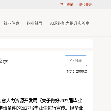
学生登录
单位登录
就业信息
职业辅导
AI求职能力提升实验室
公示
收藏
浏览：2999次
南省人力资源开发局《关于做好
202
7
届毕业
请条件的202
7
届毕业生进行宣传。经毕业