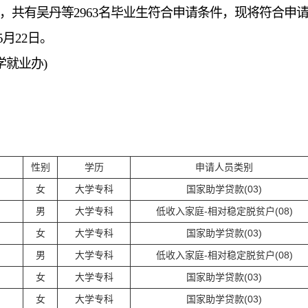
，共有
吴丹
等
2963
名毕业生符合申请条件，现将符合申
5
月
2
2
日。
大学就业办)
性别
学历
申请人员类别
女
大学专科
国家助学贷款(03)
男
大学专科
低收入家庭-相对稳定脱贫户(08)
女
大学专科
国家助学贷款(03)
男
大学专科
低收入家庭-相对稳定脱贫户(08)
女
大学专科
国家助学贷款(03)
女
大学专科
国家助学贷款(03)