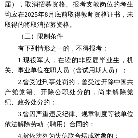
届），取消招募资格。
报考支教岗位的考生
均应在2025年8月底前取得教师资格证书
，未
取得的将取消招募资格。
（三）
限制条件
有下列情形之一的
，
不得报考
：
1.
现役军人，在读的非应届毕业生，机
关、事业单位在职人员（含试用期人员）
；
2
.曾受过刑事处罚的，曾受过开除中国共
产党党籍、开除公职处分的，尚未解除党
纪、政务处分的
；
3
.曾因严重违反纪律、规章制度等被单位
依法解除劳动（聘用）合同的
；
4
.被依法列为失信联合惩戒对象的
；