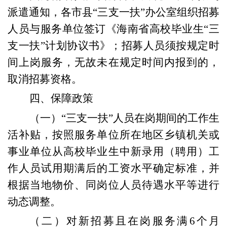
派遣通知，
各
市县“三支一扶”办公室组织招募
人员与服务单位签订《海南省高校毕业生“三
支一扶”计划协议书》
；招募人员须
按规定时
间
上岗服务
，
无故未在规定时间内报到的，
取消招募资格
。
四、
保障政策
（一）
“三支一扶”人员在岗期间的工作生
活补贴，按照服务单位所在地区乡镇机关或
事业单位从高校毕业生中新录用（聘用）工
作人员试用期满后的工资水平确定标准，并
根据当地物价、同岗位人员待遇水平等进行
动态调整
。
（二）
对
新招募
且在岗
服务满6个月