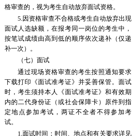
格审查的，视为考生自动放弃面试资格。
5.
因资格
审查
不合格或考生自动放弃出现
面试人选缺额，在报考同一岗位的考生中，
按笔试成绩由高到低的顺序依次递补（仅递
补一次）。
（七）面试
通过现场资格审查的考生按照通知要求
下载打印《面试准考证》并妥善保管。面试
时，
考生
须
持本人
《面试
准考证
》
和
有效期
内的二代身份证
（或社会保障卡）
原件到指
定地点参加考试，两证不全者不得参加考
试。
1.面试时间：
时间、地点和有关要求详见