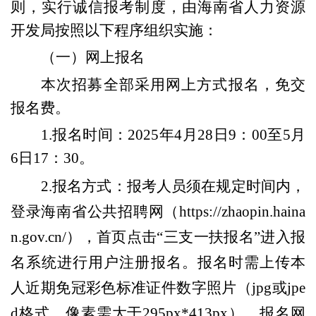
则，
实行诚信报考制度，
由海南省人力资源
开发局
按照以下程序
组织实施
：
（一）网上
报名
本次招募全部采用网上方式报名，免交
报名费。
1.报名时间：
2025年4月28日9：00至5月
6日17：30。
2.报名方式：
报考人员须在规定时间内，
登录海南省公共招聘网（https://zhaopin.haina
n.gov.cn/），首页点击“三支一扶报名”进入报
名系统进行用户注册报名。报名时需上传本
人近期免冠彩色标准证件数字照片（jpg或jpe
d格式，像素需大于295px*413px）。
报名网