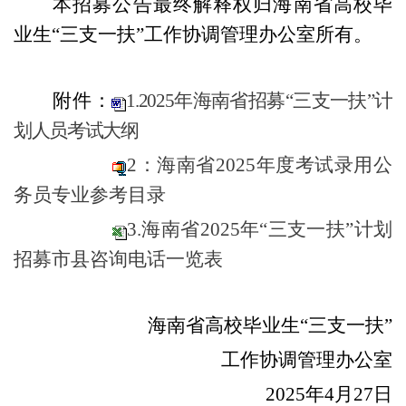
本招募公告最终解释权归
海南省高校毕
业生“三支一扶”
工作
协调管理办公室
所有。
附件：
1.2025年海南省招募“三支一扶”计
划人员考试大纲
2：海南省2025年度考试录用公
务员专业参考目录
3.海南省2025年“三支一扶”计划
招募市县咨询电话一览表
海南省高校毕业生“三支一扶”
工作
协调管理办公室
202
5
年
4
月
27
日