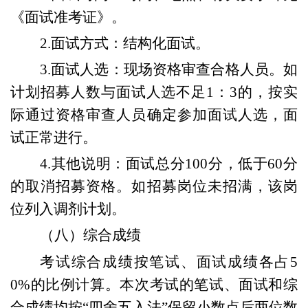
《面试准考证》。
2.面试方式：
结构化
面试。
3.面试人选：现场资格审查合格人员。如
计划招募人数与面试人选不足
1：3
的，按实
际通过资格审查人员确定参加面试人选
，面
试正常进行
。
4.其他说明：
面试总分100分，低于60分
的取消招募资格。
如
招募岗位未招满，该岗
位列入调剂计划。
（
八
）综合成绩
考试综合成绩按笔试、面试成绩各占5
0%的比例计算。
本次考试的
笔试、面试和
综
合成绩
均按“四舍五入法”保留小数点后两位数