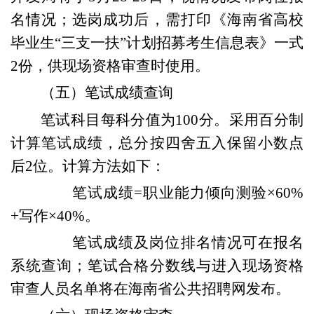
名情况；
选岗成功后，需打印《海南省高校
毕业生“三支一扶”计划招募考生信息表》一式
2份，供现场资格审查时使用。
（五）笔试成绩查询
笔试科目每科分值为100分。采用百分制
计算笔试成绩，总分按四舍五入保留小数点
后2位。计算方法如下：
笔试成绩=
职业能力倾向测验
×60%
+
写作
×40%。
笔试成绩及岗位排名情况可在报名
系统查询；笔试合格分数线与
进入
现场资格
审查人员名单
将在海南省公共招聘网发布。