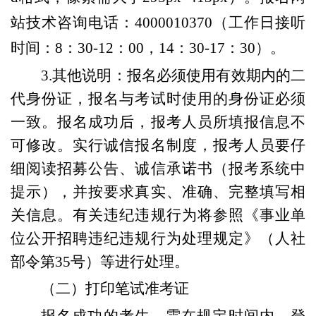
站技术咨询电话：4000010370（工作日接听
时间：
8
：
30-12
：
00，
1
4
：
30-17
：
30
）
。
3.其他说明：
报名必须使用有效期内的二
代身份证，报名与考试时使用的身份证必须
一致。
报名成功后，报考人员所填报信息不
可修改。
实行诚信报名制度，报考人员要仔
细阅读招募公告、诚信承诺书（报考系统中
提示），并按要求真实、准确、完整填写相
关信息。有关违纪违规行为将参照《事业单
位公开招聘违纪违规行为处理规定》（人社
部令第35号）等进行处理。
（二）打印
笔试
准考证