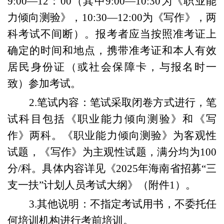
9:00—12：00（其中9:00—10:30为《职业能
力倾向测验》，10:30—12:00为《写作》，两
科考试不间断）。报考者应当按照准考证上
确定的时间和地点，携带准考证和本人有效
居民身份证（或社会保障卡，与报名时一
致）参加考试。
2.
笔试内容：
笔试采取闭卷方式进行
，
笔
试科目包括《职业能力倾向测验》和《写
作》两科。《职业能力倾向测验》为客观性
试题，《写作》为主观性试题，满分均为100
分/科。具体内容详见《2025年海南省招募“三
支一扶”计划人员考试大纲》（附件
1
）
。
3.
其他说明：
不指定考试用书，
不委托任
何培训机构进行考前培训
。