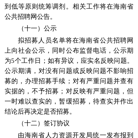
到低等原则统筹调剂。相关
工作
将在海南省
公共招聘网
公告
。
（
十一
）公示
拟招募人员名单将
在
海南省公共招聘网
上向社会公示
，同时公布监督电话，
公示期
为5个工作日
；
如有异议，应实名反映问题。
公示期满，对没有问题或反映问题不影响招
募的，办理招募手续；对有严重问题并查有
实据的，不予招募；对反映有严重问题，但
一时难以查实的，暂缓招募，待查实并作出
结论后再决定是否招募。
（
十二
）
签订协议
由海南省人力资源开发局统一发布报到