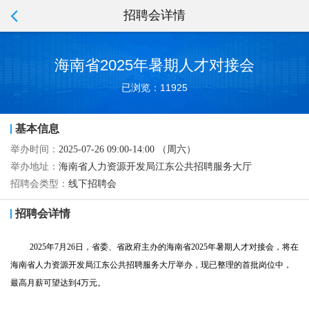
招聘会详情
海南省2025年暑期人才对接会
已浏览：11925
基本信息
举办时间：
2025-07-26 09:00-14:00 （周六）
举办地址：
海南省人力资源开发局江东公共招聘服务大厅
招聘会类型：
线下招聘会
招聘会详情
2025
年
7
月
26
日，省委、省政府主办的海南省
2025
年暑期人才对接会，将在
海南省人力资源开发局江东公共招聘服务大厅举办，现已整理的首批岗位中，
最高月薪可望达到
4
万元。