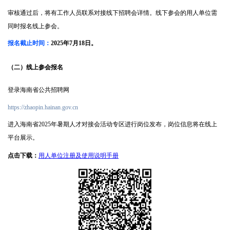
审核通过后，将有工作人员联系对接线下招聘会详情。线下参会的用人单位需
同时报名线上参会。
报名截止时间：
2025
年
7
月
18
日。
（二）线上参会报名
登录海南省公共招聘网
https://zhaopin.hainan.gov.cn
进入海南省
2025
年暑期人才对接会活动专区进行岗位发布，岗位信息将在线上
平台展示。
点击下载：
用人单位注册及使用说明手册