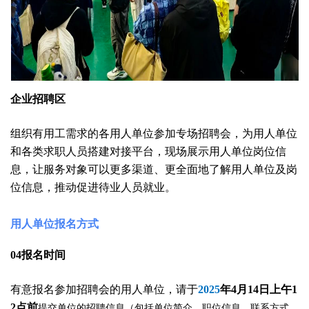
企业招聘区
组织有用工需求的各用人单位参加专场招聘会，为用人单位
和各类求职人员搭建对接平台，现场展示用人单位岗位信
息，让服务对象可以更多渠道、更全面地了解用人单位及岗
位信息，推动促进待业人员就业。
用人单位报名方式
04
报名时间
有意报名参加招聘会的用人单位，请于
2025
年
4
月
14
日上午
1
2
点前
提交单位的招聘信息（包括单位简介、职位信息、联系方式