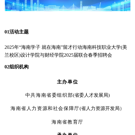
01
活动主题
2025
年“海南学子 就在海南”留才行动海南科技职业大学
(
美
兰校区
)
设计学院与财经学院
2025
届联合春季招聘会
02
组织机构
主办单位
中共海南省委组织部
(
省委人才发展局
)
海南省人力资源和社会保障厅
(
省人力资源开发局）
海南省教育厅