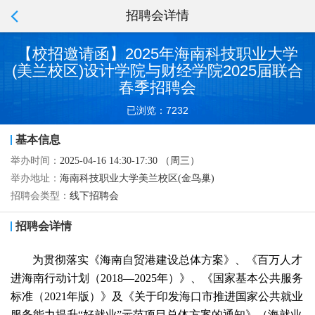
招聘会详情
【校招邀请函】2025年海南科技职业大学
(美兰校区)设计学院与财经学院2025届联合
春季招聘会
已浏览：7232
基本信息
举办时间：
2025-04-16 14:30-17:30 （周三）
举办地址：
海南科技职业大学美兰校区(金鸟巢)
招聘会类型：
线下招聘会
招聘会详情
为贯彻落实《海南自贸港建设总体方案》、《百万人才
进海南行动计划（
2018—2025
年）》、《国家基本公共服务
标准（
2021
年版）》及《关于印发海口市推进国家公共就业
服务能力提升“好就业”示范项目总体方案的通知》（海就业