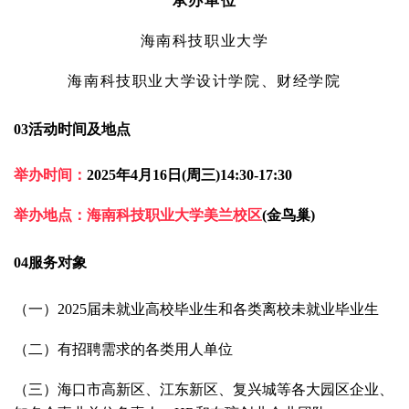
承办单位
海南科技职业大学
海南科技职业大学设计学院、财经学院
03
活动时间及地点
举办时间：
2025
年
4
月
16
日
(
周三
)14:30-17:30
举办地点：海南科技职业大学美兰校区
(
金鸟巢
)
04
服务对象
（一）
2025
届未就业高校毕业生和各类离校未就业毕业生
（二）有招聘需求的各类用人单位
（三）海口市高新区、江东新区、复兴城等各大园区企业、