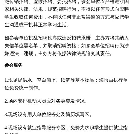
绝传销招聘、虚假招聘、委托招聘，参会单位应严格遵守国
家相关法律、法规，规范招聘行为，不得以任何形式向应聘
学生收取任何费用，不得以任何非正常渠道的方式与应聘学
生沟通或干扰其正常学习生活。
如参会单位扰乱招聘秩序或违反招聘承诺，主办方将其纳入
失信单位黑名单，并取消招聘资格；如参会单位招聘行为涉
嫌违法、违规，主办方将依据法律法规追究其责任。
参会服务
1.
现场提供水、空白简历、纸笔等基本物品；海报由执行单
位免费统一制作。
2.
场内安排机动人员应对各类突发情况。
3.
现场设有用人单位服务处及简历填写区。
4.
现场设有就业指导服务专区，免费为求职学生提供就业指