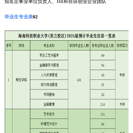
知名企事业单位负责人、
HR
和在琼创业企业团队
毕业生专业表
02