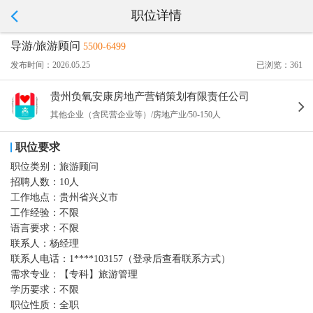
职位详情
导游/旅游顾问
5500-6499
发布时间：2026.05.25
已浏览：361
贵州负氧安康房地产营销策划有限责任公司
其他企业（含民营企业等）/房地产业/50-150人
职位要求
职位类别：
旅游顾问
招聘人数：
10人
工作地点：
贵州省兴义市
工作经验：
不限
语言要求：
不限
联系人：
杨经理
联系人电话：
1****103157（登录后查看联系方式）
需求专业：
【专科】旅游管理
学历要求：
不限
职位性质：
全职