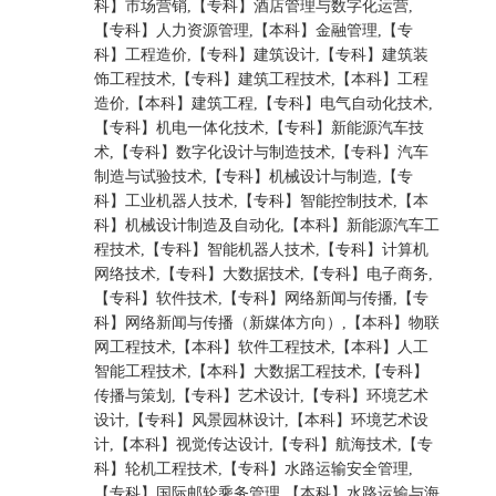
科】市场营销,【专科】酒店管理与数字化运营,
【专科】人力资源管理,【本科】金融管理,【专
科】工程造价,【专科】建筑设计,【专科】建筑装
饰工程技术,【专科】建筑工程技术,【本科】工程
造价,【本科】建筑工程,【专科】电气自动化技术,
【专科】机电一体化技术,【专科】新能源汽车技
术,【专科】数字化设计与制造技术,【专科】汽车
制造与试验技术,【专科】机械设计与制造,【专
科】工业机器人技术,【专科】智能控制技术,【本
科】机械设计制造及自动化,【本科】新能源汽车工
程技术,【专科】智能机器人技术,【专科】计算机
网络技术,【专科】大数据技术,【专科】电子商务,
【专科】软件技术,【专科】网络新闻与传播,【专
科】网络新闻与传播（新媒体方向）,【本科】物联
网工程技术,【本科】软件工程技术,【本科】人工
智能工程技术,【本科】大数据工程技术,【专科】
传播与策划,【专科】艺术设计,【专科】环境艺术
设计,【专科】风景园林设计,【本科】环境艺术设
计,【本科】视觉传达设计,【专科】航海技术,【专
科】轮机工程技术,【专科】水路运输安全管理,
【专科】国际邮轮乘务管理,【本科】水路运输与海