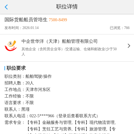
职位详情
国际货船船员管培生
7500-8499
发布时间：2026.01.14
已浏览：766
中企世华洋（天津）船舶管理有限公司
其他企业（含民营企业等）/交通运输、仓储和邮政业/少于50
人
职位要求
职位类别：
船舶驾驶/操作
招聘人数：
20人
工作地点：
天津市河东区
工作经验：
不限
语言要求：
不限
联系人：
黑瑾
联系人电话：
022-5****966（登录后查看联系方式）
需求专业：
【专科】金融服务与管理,【专科】现代物流管理,
【专科】烹饪工艺与营养,【专科】旅游管理,【专