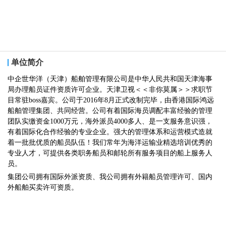
单位简介
中企世华洋（天津）船舶管理有限公司是中华人民共和国天津海事
局办理船员证件资质许可企业。天津卫视＜＜非你莫属＞＞求职节
目常驻boss嘉宾。公司于2016年8月正式改制完毕，由香港国际鸿远
船舶管理集团、共同经营。公司有着国际海员调配丰富经验的管理
团队实缴资金1000万元，海外派员4000多人、是一支服务意识强，
有着国际化合作经验的专业企业。强大的管理体系和运营模式造就
着一批批优质的船员队伍！我们常年为海洋运输业精选培训优秀的
专业人才，可提供各类职务船员和邮轮所有服务项目的船上服务人
员。
集团公司拥有国际外派资质、我公司拥有外籍船员管理许可、国内
外船舶买卖许可资质。