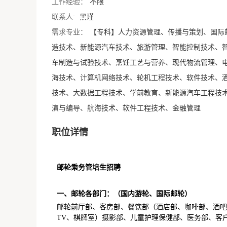
工作经验：
不限
联系人:
黑瑾
需求专业：
【专科】人力资源管理、传播与策划、国际
造技术、新能源汽车技术、旅游管理、智能控制技术、
车制造与试验技术、烹饪工艺与营养、现代物流管理、
海技术、计算机网络技术、轮机工程技术、软件技术、
技术、大数据工程技术、学前教育、新能源汽车工程技
演与编导、航海技术、软件工程技术、金融管理
职位详情
邮轮乘务管培生招聘
一、邮轮各部门：（国内游轮、国际邮轮）
邮轮前厅部、客房部、餐饮部（酒店部、咖啡部、酒吧
TV、棋牌室）摄影部、儿童护理保健部、医务部、客