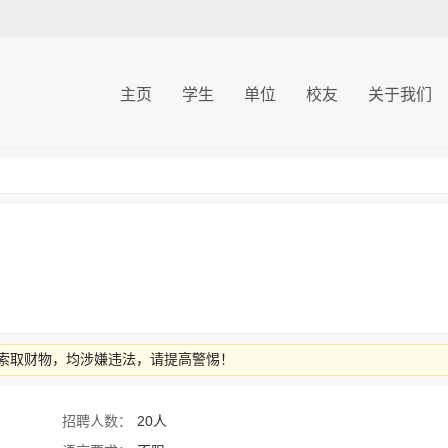
主页
学生
单位
校友
关于我们
索取财物，均涉嫌违法，请提高警惕！
招聘人数：
20人