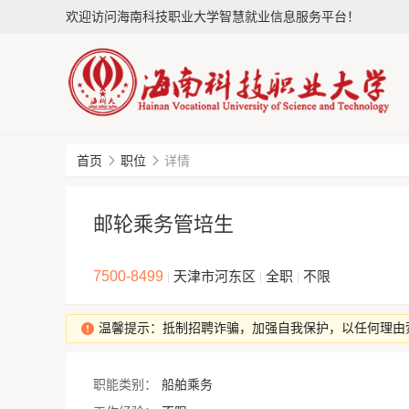
欢迎访问海南科技职业大学智慧就业信息服务平台！
首页
职位
详情
邮轮乘务管培生
7500-8499
天津市河东区
全职
不限
|
|
|
温馨提示：抵制招聘诈骗，加强自我保护，以任何理由
职能类别：
船舶乘务