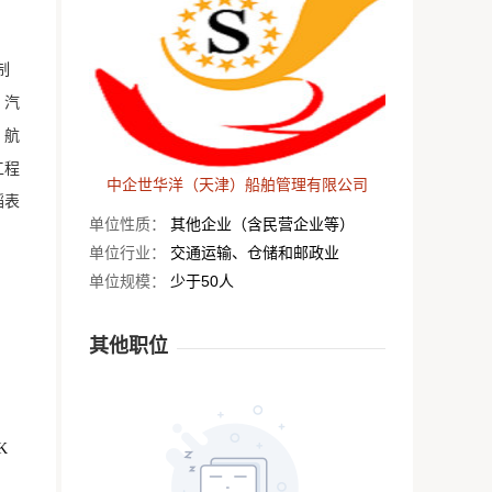
制
、汽
、航
工程
中企世华洋（天津）船舶管理有限公司
蹈表
单位性质：
其他企业（含民营企业等）
单位行业：
交通运输、仓储和邮政业
单位规模：
少于50人
其他职位
K