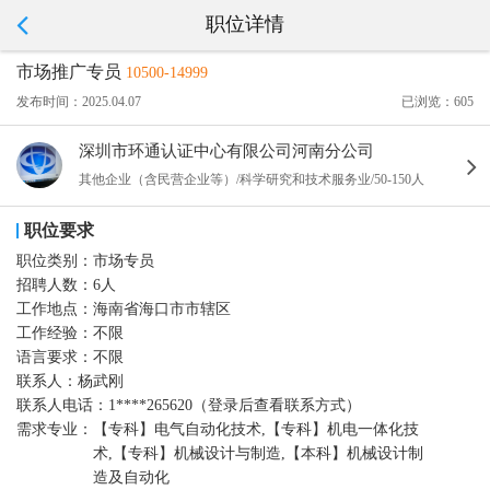
职位详情
市场推广专员
10500-14999
发布时间：2025.04.07
已浏览：605
深圳市环通认证中心有限公司河南分公司
其他企业（含民营企业等）/科学研究和技术服务业/50-150人
职位要求
职位类别：
市场专员
招聘人数：
6人
工作地点：
海南省海口市市辖区
工作经验：
不限
语言要求：
不限
联系人：
杨武刚
联系人电话：
1****265620（登录后查看联系方式）
需求专业：
【专科】电气自动化技术,【专科】机电一体化技
术,【专科】机械设计与制造,【本科】机械设计制
造及自动化