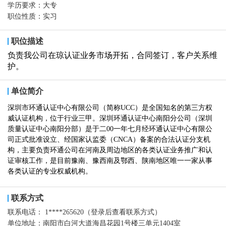
学历要求：
大专
职位性质：
实习
职位描述
负责我公司在琼认证业务市场开拓，合同签订，客户关系维
护。
单位简介
深圳市环通认证中心有限公司（简称UCC）是全国知名的第三方权
威认证机构，位于行业三甲。深圳环通认证中心南阳分公司（深圳
质量认证中心南阳分部）是于二00一年七月经环通认证中心有限公
司正式批准设立、经国家认监委（CNCA）备案的合法认证分支机
构，主要负责环通公司在河南及周边地区的各类认证业务推广和认
证审核工作，是目前豫南、豫西南及鄂西、陕南地区唯一一家从事
各类认证的专业权威机构。
联系方式
联系电话：
1****265620（登录后查看联系方式）
单位地址：
南阳市白河大道海昌花园1号楼三单元1404室