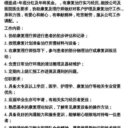
绩提成+年底分红及年终奖金。，有康复治疗实习经历,.能按公司及
医院医生要求，协助康复及理疗师做好对客户护理及康复治疗工作..,
亲和力强，有爱心和耐心，有奉献精神，吃苦耐劳，服从公司工作
调配。。
工作内容：
1. 协助康复理疗师进行患者的初步评估和记录；
2. 按照康复计划准备治疗所需材料与设备；
3. 在康复理疗师指导下，参与患者的部分物理治疗或康复训练活
动；
4. 负责日常治疗环境的清洁整理及器材维护；
5. 定期向上级汇报工作进展及遇到的问题。
任职要求：
1. 具备大专及以上学历，医学、护理学、康复治疗等相关专业背景
优先；
2. 应届毕业生亦可申请，有相关实习经历者更佳；
3. 熟悉基本的康复理论知识，了解常见康复设备的操作方法；
4. 具备良好的沟通能力和服务意识，能够耐心细致地对待每一位患
者；