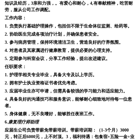
知识及经历，3亲和力强，。有爱心和耐心，4,有奉献精神，吃苦耐
劳，服从公司工作调配。
工作内容：
1. 负责执行基础护理操作，包括但不限于生命体征监测、给药等。
2. 协助医生完成各项治疗计划，并确保患者安全。
3. 参与病房管理，保持环境清洁卫生，营造良好的疗养氛围。
4. 对患者及其家属进行健康教育，提供必要的心理支持。
5. 定期参与科室会议，分享工作经验，提出改进建议。
任职要求：
1. 护理学相关专业毕业，具备大专及以上学历。
2. 拥有护士执业资格证书者优先考虑。
3. 应届毕业生亦可申请，但需具备较强的学习能力和适应能力。
4. 具备良好的沟通技巧和服务意识，能够耐心细致地对待每一位患
者。
5. 身体健康，无不良嗜好，能够胜任夜班工作。
6.
康复
理疗
师助理
应届生公司负责带薪免带薪培训。带薪培训期：（1-3个月）3000
元，转正后6000元，上不封顶。3，福利待遇：包食宿+五险一金+业