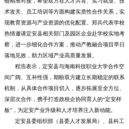
链精准对接，希望双方在人才共育、实习就业、技
术攻关、员工培训等方面构建实质性合作关系，实
现教育资源与产业资源的优化配置。郑兵代表学校
热情邀请定安县相关部门及园区企业赴学校实地考
察，进一步细化合作方案，推动产教融合项目早日
落地见效，助力区域产业高质量发展。
程浩表示，定安县与海南科技职业大学合作空
间广阔、互补性强，期盼双方建立长期稳定的联系
机制，从具体合作项目切入，逐步拓展至全方位、
深层次合作，携手打造政校企协同育人的
“定安样
板”，为定安产业升级和人才培养注入新动能。
定安县委组织部（县委人才发展局）、县科工